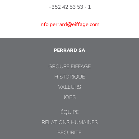
+352 42 53 53 - 1
info.perrard@eiffage.com
PERRARD SA
GROUPE EIFFAGE
HISTORIQUE
VALEURS
JOBS
ÉQUIPE
RELATIONS HUMAINES
SECURITE