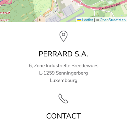
Leaflet
|
©
OpenStreetMap
PERRARD S.A.
6, Zone Industrielle Breedewues
L-1259 Senningerberg
Luxembourg
CONTACT