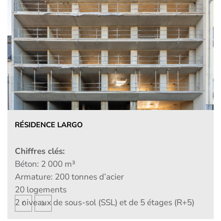
WILTZ – CONSTRUCTION D’UN BÂTIMENT
MULTIFONCTIONNEL POUR LE FONDS DU LOGEMENT
Chiffres clés:
3 blocs résidentiels du RDC au R+3