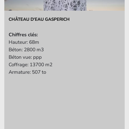
CHÂTEAU D'EAU BASCHARAGE
Chiffres clés:
Hauteur:
44m
Béton:
5200m3
Coffrage:
8500m2
Armature:
900 to