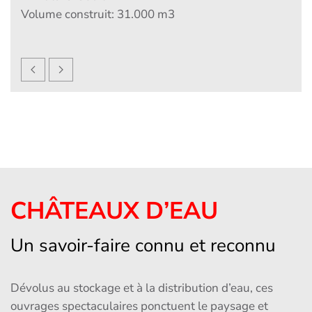
Surface brut:
5.250 m2
Volume construit: 51.000 m3
Panneaux bois: 9.000m2
Façade bardage bois: 3.000 m2
CHÂTEAUX D’EAU
Un savoir-faire connu et reconnu
Dévolus au stockage et à la distribution d’eau, ces
ouvrages spectaculaires ponctuent le paysage et