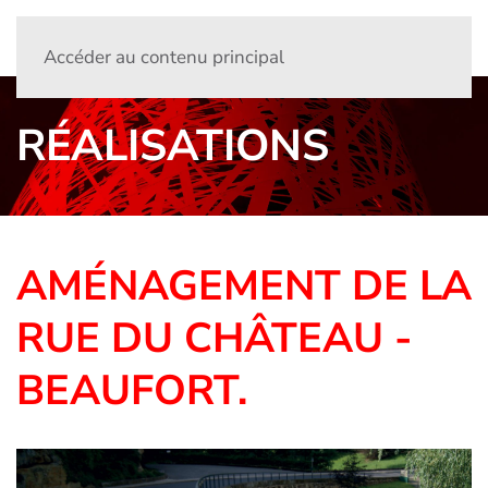
Accéder au contenu principal
RÉALISATIONS
AMÉNAGEMENT DE LA
RUE DU CHÂTEAU -
BEAUFORT.