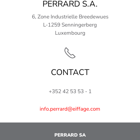
PERRARD S.A.
6, Zone Industrielle Breedewues
L-1259 Senningerberg
Luxembourg
CONTACT
+352 42 53 53 - 1
info.perrard@eiffage.com
PERRARD SA