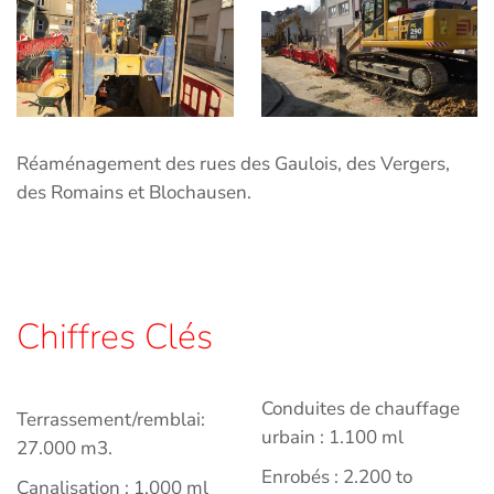
Réaménagement des rues des Gaulois, des Vergers,
des Romains et Blochausen.
Chiffres Clés
Conduites de chauffage
Terrassement/remblai:
urbain : 1.100 ml
27.000 m3.
Enrobés : 2.200 to
Canalisation : 1.000 ml