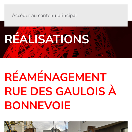
Accéder au contenu principal
RÉALISATIONS
RÉAMÉNAGEMENT
RUE DES GAULOIS À
BONNEVOIE