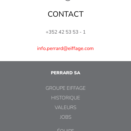
CONTACT
+352 42 53 53 - 1
info.perrard@eiffage.com
PERRARD SA
GROUPE EIFFAGE
HISTORIQUE
VALEURS
JOBS