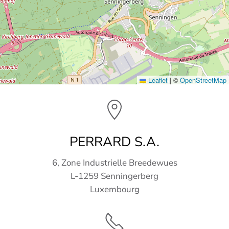
Leaflet
|
©
OpenStreetMap
PERRARD S.A.
6, Zone Industrielle Breedewues
L-1259 Senningerberg
Luxembourg