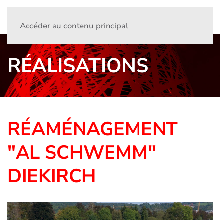
Accéder au contenu principal
RÉALISATIONS
RÉAMÉNAGEMENT
"AL SCHWEMM"
DIEKIRCH